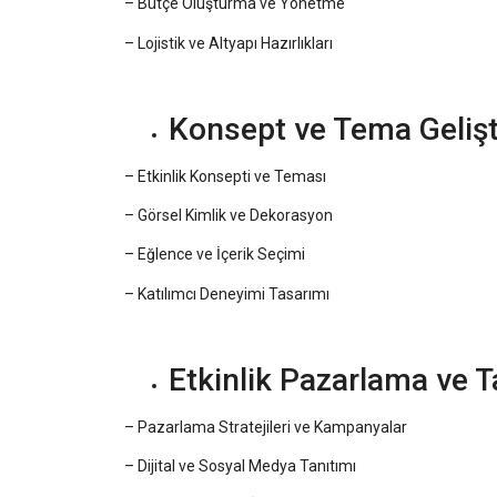
– Bütçe Oluşturma ve Yönetme
– Lojistik ve Altyapı Hazırlıkları
Konsept ve Tema Geliş
– Etkinlik Konsepti ve Teması
– Görsel Kimlik ve Dekorasyon
– Eğlence ve İçerik Seçimi
– Katılımcı Deneyimi Tasarımı
Etkinlik Pazarlama ve T
– Pazarlama Stratejileri ve Kampanyalar
– Dijital ve Sosyal Medya Tanıtımı