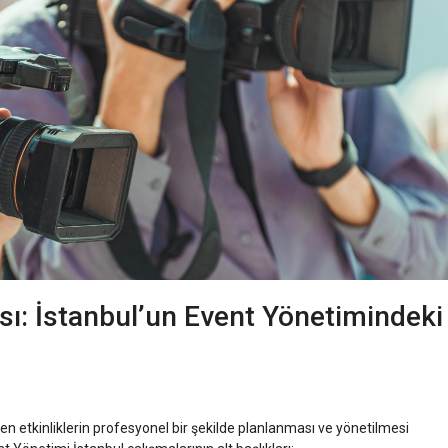
ı: İstanbul’un Event Yönetimindeki
en etkinliklerin profesyonel bir şekilde planlanması ve yönetilmesi