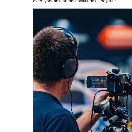
event yönetimi İstanbul
hakkında alt başlıklar: