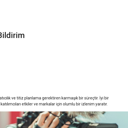
ildirim
tıcılık ve titiz planlama gerektiren karmaşık bir süreçtir. İyi bir
tılımcıları etkiler ve markalar için olumlu bir izlenim yaratır.