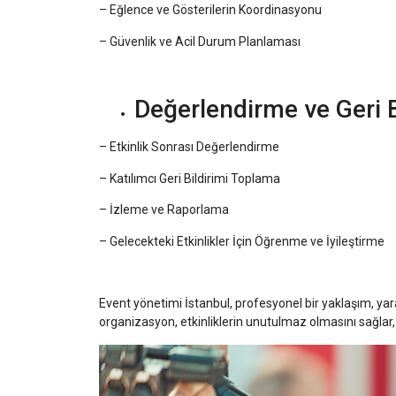
– Eğlence ve Gösterilerin Koordinasyonu
– Güvenlik ve Acil Durum Planlaması
Değerlendirme ve Geri B
– Etkinlik Sonrası Değerlendirme
– Katılımcı Geri Bildirimi Toplama
– İzleme ve Raporlama
– Gelecekteki Etkinlikler İçin Öğrenme ve İyileştirme
Event yönetimi İstanbul
, profesyonel bir yaklaşım, yara
organizasyon, etkinliklerin unutulmaz olmasını sağlar, ka