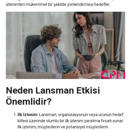
izlenimleri mükemmel bir şekilde yönlendirmeyi hedefler.
Neden Lansman Etkisi
Önemlidir?
İlk İzlenim
: Lansman, organizasyonun veya ürünün
hedef
kitlesi
üzerinde olumlu bir ilk izlenim yaratma fırsatı sunar.
İlk izlenim, müşterilerin ve potansiyel müşterilerin