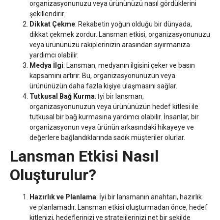
organizasyonunuzu veya ürününüzü nasıl gördüklerini
şekillendirir.
Dikkat Çekme
: Rekabetin yoğun olduğu bir dünyada,
dikkat çekmek zordur. Lansman etkisi, organizasyonunuzu
veya ürününüzü rakiplerinizin arasından sıyırmanıza
yardımcı olabilir.
Medya İlgi
: Lansman, medyanın ilgisini çeker ve basın
kapsamını artırır. Bu, organizasyonunuzun veya
ürününüzün daha fazla kişiye ulaşmasını sağlar.
Tutkusal Bağ Kurma
: İyi bir lansman,
organizasyonunuzun veya ürününüzün hedef kitlesi ile
tutkusal bir bağ kurmasına yardımcı olabilir. İnsanlar, bir
organizasyonun veya ürünün arkasındaki hikayeye ve
değerlere bağlandıklarında sadık müşteriler olurlar.
Lansman Etkisi Nasıl
Oluşturulur?
Hazırlık ve Planlama
: İyi bir lansmanın anahtarı, hazırlık
ve planlamadır. Lansman etkisi oluşturmadan önce, hedef
kitlenizi, hedeflerinizi ve stratejilerinizi net bir şekilde