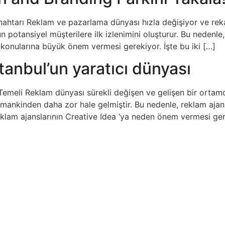
Anahtarı Reklam ve pazarlama dünyası hızla değişiyor ve re
otansiyel müşterilere ilk izlenimini oluşturur. Bu nedenle, b
konularına büyük önem vermesi gerekiyor. İşte bu iki […]
tanbul’un yaratıcı dünyası
 Temeli Reklam dünyası sürekli değişen ve gelişen bir ortamd
mankinden daha zor hale gelmiştir. Bu nedenle, reklam ajanslar
eklam ajanslarının Creative Idea ‘ya neden önem vermesi ger