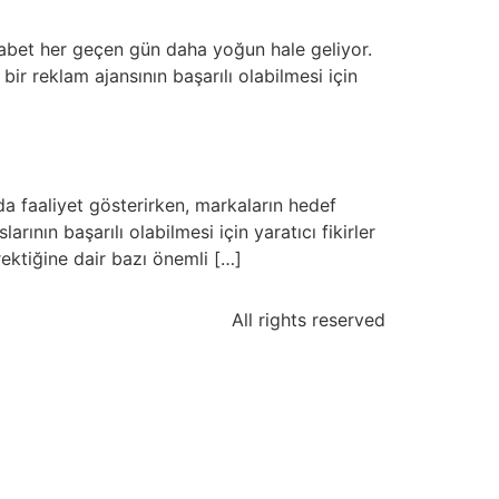
kabet her geçen gün daha yoğun hale geliyor.
ir reklam ajansının başarılı olabilmesi için
a faaliyet gösterirken, markaların hedef
ının başarılı olabilmesi için yaratıcı fikirler
ektiğine dair bazı önemli […]
All rights reserved