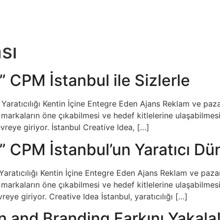
sı
” CPM İstanbul ile Sizlerle
 : Yaratıcılığı Kentin İçine Entegre Eden Ajans Reklam ve pa
markaların öne çıkabilmesi ve hedef kitlelerine ulaşabilmesi 
reye giriyor. İstanbul Creative Idea, […]
l” CPM İstanbul’un Yaratıcı Dü
: Yaratıcılığı Kentin İçine Entegre Eden Ajans Reklam ve pa
markaların öne çıkabilmesi ve hedef kitlelerine ulaşabilmesi 
ye giriyor. Creative Idea İstanbul, yaratıcılığı […]
n and Branding Farkını Yakala