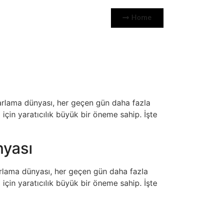
Home
zarlama dünyası, her geçen gün daha fazla
için yaratıcılık büyük bir öneme sahip. İşte
nyası
zarlama dünyası, her geçen gün daha fazla
için yaratıcılık büyük bir öneme sahip. İşte
!